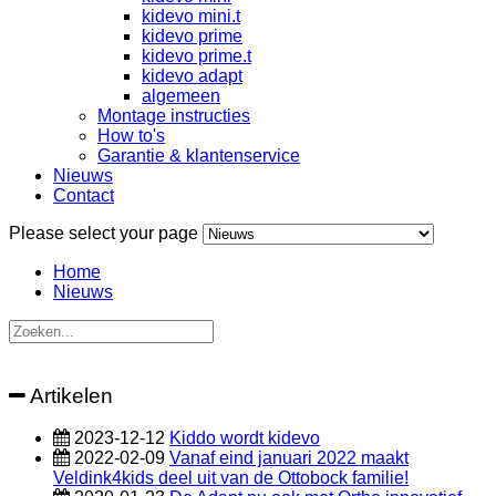
kidevo mini.t
kidevo prime
kidevo prime.t
kidevo adapt
algemeen
Montage instructies
How to's
Garantie & klantenservice
Nieuws
Contact
Please select your page
Home
Nieuws
Artikelen
2023-12-12
Kiddo wordt kidevo
2022-02-09
Vanaf eind januari 2022 maakt
Veldink4kids deel uit van de Ottobock familie!