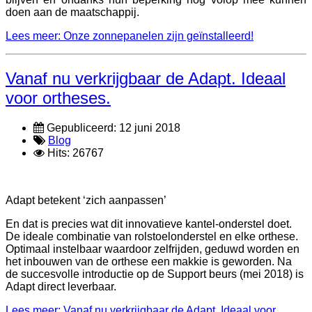
doen aan de maatschappij.
Lees meer: Onze zonnepanelen zijn geïnstalleerd!
Vanaf nu verkrijgbaar de Adapt. Ideaal
voor ortheses.
Gepubliceerd: 12 juni 2018
Blog
Hits: 26767
Adapt betekent ‘zich aanpassen’
En dat is precies wat dit innovatieve kantel-onderstel doet.
De ideale combinatie van rolstoelonderstel en elke orthese.
Optimaal instelbaar waardoor zelfrijden, geduwd worden en
het inbouwen van de orthese een makkie is geworden. Na
de succesvolle introductie op de Support beurs (mei 2018) is
Adapt direct leverbaar.
Lees meer: Vanaf nu verkrijgbaar de Adapt. Ideaal voor