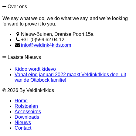
Over ons
We say what we do, we do what we say, and we're looking
forward to prove it to you.
Nieuw-Buinen, Drentse Poort 15a
+31 (0)599 62 04 12
info@veldink4kids.com
Laatste Nieuws
Kiddo wordt kidevo
Vanaf eind januari 2022 maakt Veldink4kids deel uit
van de Ottobock familie!
© 2026 By Veldink4kids
Home
Rolstoelen
Accessoires
Downloads
Nieuws
Contact