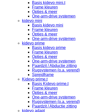
Basis kidevo mini.t
Frame kleuren
Opties & meer
One-arm-drive systemen
kidevo mini
Basis kidevo mini
Frame kleuren
Opties & meer
One-arm-drive systemen
kidevo prime
Basis kidevo prime
Frame kleuren
Opties & meer
One-arm-drive systemen
Paardzit / Abductie zitting
Rugsystemen (o.a. verend)
Spreidframe
Kidevo prime.t
Basis Kidevo prime.t
Frame kleuren
Opties & meer
One-arm-drive systemen
Rugsystemen (o.a. verend)
Paardzit / Abductie zitting
kidevo adapt