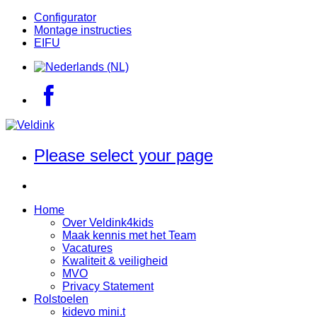
Configurator
Montage instructies
EIFU
Please select your page
Home
Over Veldink4kids
Maak kennis met het Team
Vacatures
Kwaliteit & veiligheid
MVO
Privacy Statement
Rolstoelen
kidevo mini.t