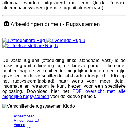
allemaal worden uitgevoerd met een Quick Release
afneembaar systeem (gehele rugunit afneembaar).
Afbeeldingen prime.t - Rugsystemen
De vaste rug-unit (afbeelding links 'standaard vast')
is de
basis rug-unit uitvoering bij de kidevo prime.t. Hieronder
hebben wij de verschillende mogelijkheden op een rijtje
gezet en in de verschillende tab-bladen toegelicht. Klik op
het rugsysteem(tabblad) naar wens voor meer detail
informatie en waarom je kunt kiezen voor een specifieke
oplossing. Download hier het
PDF overzicht met alle
mogelijke rugsystemen
voor de
kidevo prime.t
.
Afneembaar
Afneembaar 10º
Verend