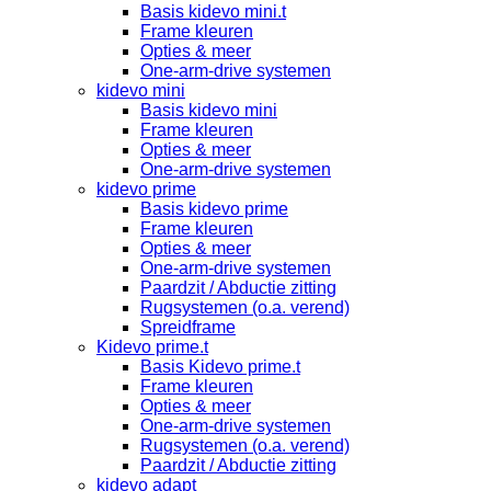
Basis kidevo mini.t
Frame kleuren
Opties & meer
One-arm-drive systemen
kidevo mini
Basis kidevo mini
Frame kleuren
Opties & meer
One-arm-drive systemen
kidevo prime
Basis kidevo prime
Frame kleuren
Opties & meer
One-arm-drive systemen
Paardzit / Abductie zitting
Rugsystemen (o.a. verend)
Spreidframe
Kidevo prime.t
Basis Kidevo prime.t
Frame kleuren
Opties & meer
One-arm-drive systemen
Rugsystemen (o.a. verend)
Paardzit / Abductie zitting
kidevo adapt