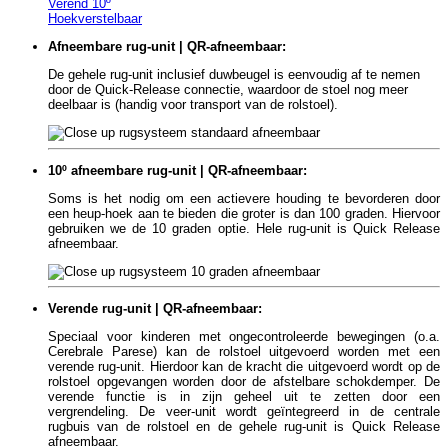
Verend 10º
Hoekverstelbaar
Afneembare rug-unit | QR-afneembaar:
De gehele rug-unit inclusief duwbeugel is eenvoudig af te nemen
door de Quick-Release connectie, waardoor de stoel nog meer
deelbaar is (handig voor transport van de rolstoel).
10º afneembare rug-unit | QR-afneembaar:
Soms is het nodig om een actievere houding te bevorderen door
een heup-hoek aan te bieden die groter is dan 100 graden. Hiervoor
gebruiken we de 10 graden optie. Hele rug-unit is Quick Release
afneembaar.
Verende rug-unit | QR-afneembaar:
Speciaal voor kinderen met ongecontroleerde bewegingen (o.a.
Cerebrale Parese) kan de rolstoel uitgevoerd worden met een
verende rug-unit. Hierdoor kan de kracht die uitgevoerd wordt op de
rolstoel opgevangen worden door de afstelbare schokdemper. De
verende functie is in zijn geheel uit te zetten door een
vergrendeling. De veer-unit wordt geïntegreerd in de centrale
rugbuis van de rolstoel en de gehele rug-unit is Quick Release
afneembaar.