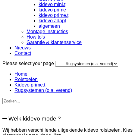
kidevo mini.t
kidevo prime
kidevo prime.t
kidevo adapt
algemeen
Montage instructies
How to's
Garantie & klantenservice
Nieuws
Contact
Please select your page
Home
Rolstoelen
Kidevo prime.t
Rugsystemen (o.a. verend)
Welk kidevo model?
Wij hebben verschillende uitgekiende kidevo rolstoelen. Kies