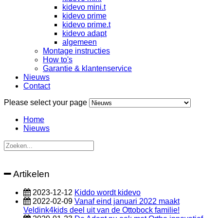
kidevo mini.t
kidevo prime
kidevo prime.t
kidevo adapt
algemeen
Montage instructies
How to's
Garantie & klantenservice
Nieuws
Contact
Please select your page
Home
Nieuws
Artikelen
2023-12-12
Kiddo wordt kidevo
2022-02-09
Vanaf eind januari 2022 maakt
Veldink4kids deel uit van de Ottobock familie!