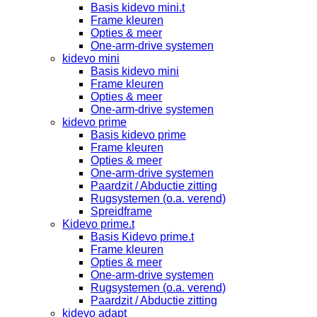
Basis kidevo mini.t
Frame kleuren
Opties & meer
One-arm-drive systemen
kidevo mini
Basis kidevo mini
Frame kleuren
Opties & meer
One-arm-drive systemen
kidevo prime
Basis kidevo prime
Frame kleuren
Opties & meer
One-arm-drive systemen
Paardzit / Abductie zitting
Rugsystemen (o.a. verend)
Spreidframe
Kidevo prime.t
Basis Kidevo prime.t
Frame kleuren
Opties & meer
One-arm-drive systemen
Rugsystemen (o.a. verend)
Paardzit / Abductie zitting
kidevo adapt