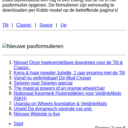
pasformulier opgeven. De formulieren zijn eenvoudig te
downloaden per Kiddo model op de betreffende pagina's!
Tilt
|
Classic
|
Space
|
Up
Nieuw! Onze hoekverstelbare duwgreep voor de Tilt &
Classic.
Keira & haar moeder Juliette, 1 jaar ervaring met de Tilt
Vanaf nu verkrijgbaar! De Mud Cruiser
Spieren voor Spieren special
The magical powers of an orange wheelchair
Nationaal Keurmerk Hulpmiddelen voor Veldink4kids
(NKH)
Uganda on Wheels foundation & Veldink4kids
Uniek! De dynamisch verende rug unit.
Nieuwe Website is live
Start