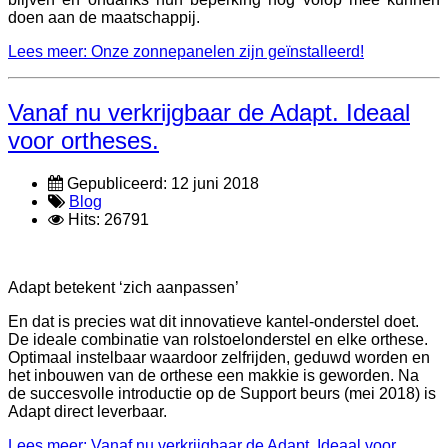
doen aan de maatschappij.
Lees meer: Onze zonnepanelen zijn geïnstalleerd!
Vanaf nu verkrijgbaar de Adapt. Ideaal
voor ortheses.
Gepubliceerd: 12 juni 2018
Blog
Hits: 26791
Adapt betekent ‘zich aanpassen’
En dat is precies wat dit innovatieve kantel-onderstel doet.
De ideale combinatie van rolstoelonderstel en elke orthese.
Optimaal instelbaar waardoor zelfrijden, geduwd worden en
het inbouwen van de orthese een makkie is geworden. Na
de succesvolle introductie op de Support beurs (mei 2018) is
Adapt direct leverbaar.
Lees meer: Vanaf nu verkrijgbaar de Adapt. Ideaal voor