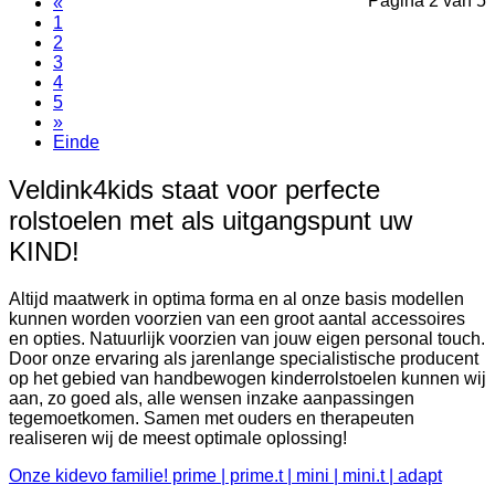
Pagina 2 van 5
«
1
2
3
4
5
»
Einde
Veldink4kids staat voor perfecte
rolstoelen met als uitgangspunt uw
KIND!
Altijd maatwerk in optima forma en al onze basis modellen
kunnen worden voorzien van een groot aantal accessoires
en opties. Natuurlijk voorzien van jouw eigen personal touch.
Door onze ervaring als jarenlange specialistische producent
op het gebied van handbewogen kinderrolstoelen kunnen wij
aan, zo goed als, alle wensen inzake aanpassingen
tegemoetkomen. Samen met ouders en therapeuten
realiseren wij de meest optimale oplossing!
Onze kidevo familie! prime | prime.t | mini | mini.t | adapt