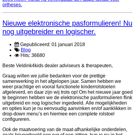
ortheses.
Nieuwe elektronische pasformulieren! Nu
nog uitgebreider en logischer.
Gepubliceerd: 01 januari 2018
Blog
Hits: 36680
Beste Veldink4kids dealer adviseurs & therapeuten,
Graag willen we jullie bedanken voor de prettige
samenwerking in het afgelopen jaar. Samen hebben we
weer prachtige en vooral functionele kinderrolstoelen
afgeleverd, en daar zijn wij trots op! Om het nieuwe jaar goed
te beginnen hebben we de elektronische pasformulieren flink
uitgebreid en nog logischer ingedeeld. Alle mogelijkheden
en opties kun je nu eenvoudig aanvinken en/of aanklikken in
drop-down menu’s en hiermee een complete rolstoel
configureren.
Ook de maatvoering van de maat-afhankelijke onderdelen,
zoals bijvoorbeeld een rug of een zitting, kun je nu in het