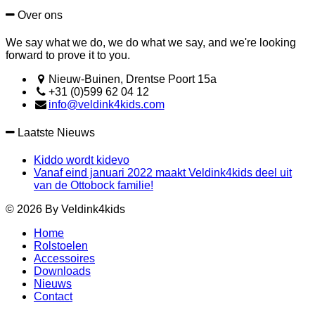
Over ons
We say what we do, we do what we say, and we're looking
forward to prove it to you.
Nieuw-Buinen, Drentse Poort 15a
+31 (0)599 62 04 12
info@veldink4kids.com
Laatste Nieuws
Kiddo wordt kidevo
Vanaf eind januari 2022 maakt Veldink4kids deel uit
van de Ottobock familie!
© 2026 By Veldink4kids
Home
Rolstoelen
Accessoires
Downloads
Nieuws
Contact