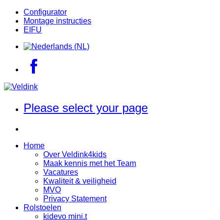
Configurator
Montage instructies
EIFU
Please select your page
Home
Over Veldink4kids
Maak kennis met het Team
Vacatures
Kwaliteit & veiligheid
MVO
Privacy Statement
Rolstoelen
kidevo mini.t