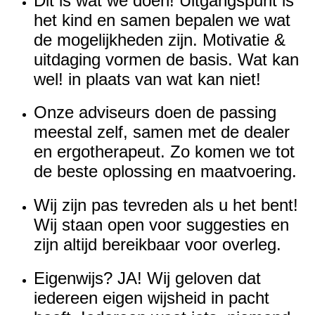
Dit is wat we doen! Uitgangspunt is
het kind en samen bepalen we wat
de mogelijkheden zijn.
Motivatie &
uitdaging
vormen de basis.
Wat kan
wel!
in plaats van wat kan niet!
Onze adviseurs doen de passing
meestal zelf,
samen met de dealer
en ergotherapeut.
Zo komen we tot
de beste oplossing en maatvoering.
Wij zijn pas tevreden als u het bent!
Wij staan
open voor suggesties
en
zijn altijd bereikbaar voor overleg.
Eigenwijs? JA!
Wij geloven dat
iedereen eigen wijsheid in pacht