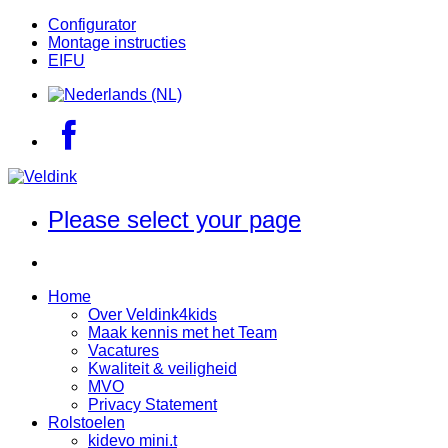
Configurator
Montage instructies
EIFU
Please select your page
Home
Over Veldink4kids
Maak kennis met het Team
Vacatures
Kwaliteit & veiligheid
MVO
Privacy Statement
Rolstoelen
kidevo mini.t