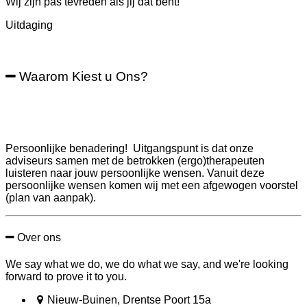
Wij zijn pas tevreden als jij dat bent!
Uitdaging
Waarom Kiest u Ons?
Persoonlijke benadering! Uitgangspunt is dat onze
adviseurs samen met de betrokken (ergo)therapeuten
luisteren naar jouw persoonlijke wensen. Vanuit deze
persoonlijke wensen komen wij met een afgewogen voorstel
(plan van aanpak).
Over ons
We say what we do, we do what we say, and we're looking
forward to prove it to you.
Nieuw-Buinen, Drentse Poort 15a