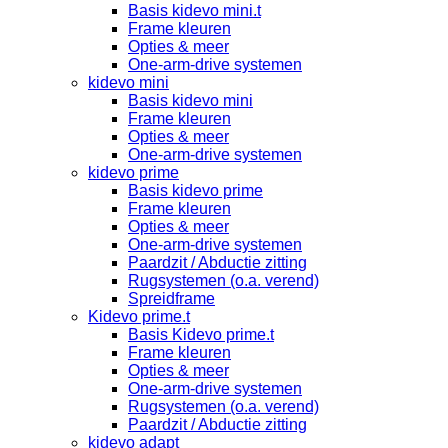
Basis kidevo mini.t
Frame kleuren
Opties & meer
One-arm-drive systemen
kidevo mini
Basis kidevo mini
Frame kleuren
Opties & meer
One-arm-drive systemen
kidevo prime
Basis kidevo prime
Frame kleuren
Opties & meer
One-arm-drive systemen
Paardzit / Abductie zitting
Rugsystemen (o.a. verend)
Spreidframe
Kidevo prime.t
Basis Kidevo prime.t
Frame kleuren
Opties & meer
One-arm-drive systemen
Rugsystemen (o.a. verend)
Paardzit / Abductie zitting
kidevo adapt