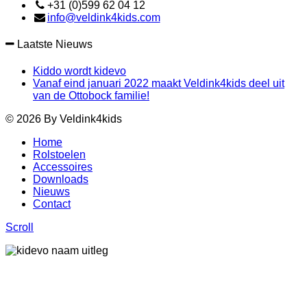
+31 (0)599 62 04 12
info@veldink4kids.com
Laatste Nieuws
Kiddo wordt kidevo
Vanaf eind januari 2022 maakt Veldink4kids deel uit
van de Ottobock familie!
© 2026 By Veldink4kids
Home
Rolstoelen
Accessoires
Downloads
Nieuws
Contact
Scroll