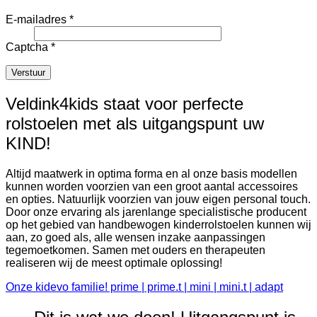
E-mailadres
*
Captcha
*
Verstuur
Veldink4kids staat voor perfecte
rolstoelen met als uitgangspunt uw
KIND!
Altijd maatwerk in optima forma en al onze basis modellen
kunnen worden voorzien van een groot aantal accessoires
en opties. Natuurlijk voorzien van jouw eigen personal touch.
Door onze ervaring als jarenlange specialistische producent
op het gebied van handbewogen kinderrolstoelen kunnen wij
aan, zo goed als, alle wensen inzake aanpassingen
tegemoetkomen. Samen met ouders en therapeuten
realiseren wij de meest optimale oplossing!
Onze kidevo familie! prime | prime.t | mini | mini.t | adapt