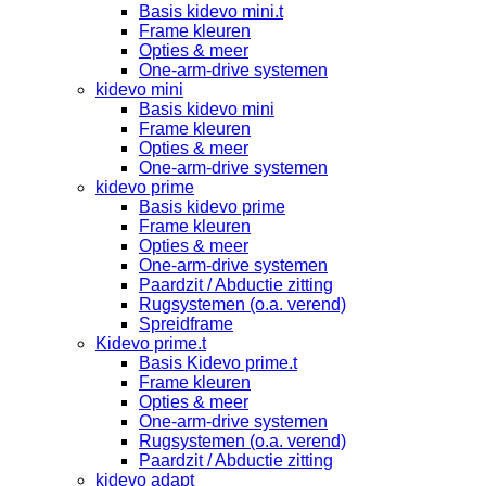
Basis kidevo mini.t
Frame kleuren
Opties & meer
One-arm-drive systemen
kidevo mini
Basis kidevo mini
Frame kleuren
Opties & meer
One-arm-drive systemen
kidevo prime
Basis kidevo prime
Frame kleuren
Opties & meer
One-arm-drive systemen
Paardzit / Abductie zitting
Rugsystemen (o.a. verend)
Spreidframe
Kidevo prime.t
Basis Kidevo prime.t
Frame kleuren
Opties & meer
One-arm-drive systemen
Rugsystemen (o.a. verend)
Paardzit / Abductie zitting
kidevo adapt