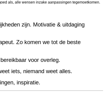
o goed als, alle wensen inzake aanpassingen tegemoetkomen.
jkheden zijn.
Motivatie & uitdaging
apeut.
Zo komen we tot de beste
d bereikbaar voor overleg.
weet iets, niemand weet alles.
ngen, inspiratie.