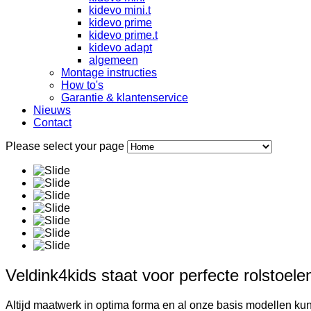
kidevo mini.t
kidevo prime
kidevo prime.t
kidevo adapt
algemeen
Montage instructies
How to's
Garantie & klantenservice
Nieuws
Contact
Please select your page
Veldink4kids staat voor perfecte rolstoel
Altijd maatwerk in optima forma en al onze basis modellen ku