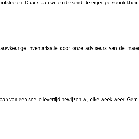
olstoelen. Daar staan wij om bekend. Je eigen persoonlijkheid o
auwkeurige inventarisatie door onze adviseurs van de maten
aan van een snelle levertijd bewijzen wij elke week weer! Gemi