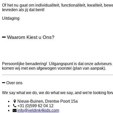
Of het nu gaat om individualiteit, functionaliteit, kwaliteit, 
tevreden als jij dat bent!
Uitdaging
Waarom Kiest u Ons?
Persoonlijke benadering! Uitgangspunt is dat onze adviseurs
komen wij met een afgewogen voorstel (plan van aanpak).
Over ons
We say what we do, we do what we say, and we're looking forwa
Nieuw-Buinen, Drentse Poort 15a
+31 (0)599 62 04 12
info@veldink4kids.com