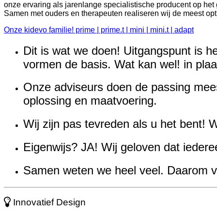
onze ervaring als jarenlange specialistische producent op h
Samen met ouders en therapeuten realiseren wij de meest opt
Onze kidevo familie! prime | prime.t | mini | mini.t | adapt
Dit is wat we doen! Uitgangspunt is h
vormen de basis.
Wat kan wel!
in plaa
Onze adviseurs doen de passing mees
oplossing en maatvoering.
Wij zijn pas tevreden als u het bent! 
Eigenwijs? JA!
Wij geloven dat iedere
Samen weten we heel veel. Daarom vin
Innovatief Design