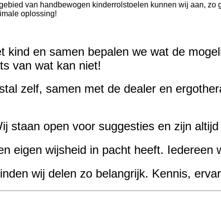
et gebied van handbewogen kinderrolstoelen kunnen wij aan, z
imale oplossing!
et kind en samen bepalen we wat de mogeli
ts van wat kan niet!
tal zelf,
samen met de dealer en ergother
Wij staan
open voor suggesties
en zijn altij
en eigen wijsheid in pacht heeft. Iedereen 
den wij delen zo belangrijk.
Kennis, ervari