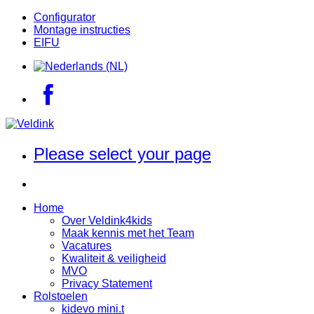
Configurator
Montage instructies
EIFU
Please select your page
Home
Over Veldink4kids
Maak kennis met het Team
Vacatures
Kwaliteit & veiligheid
MVO
Privacy Statement
Rolstoelen
kidevo mini.t