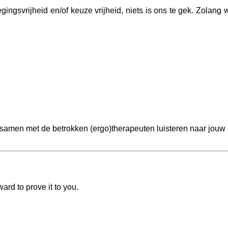
bewegingsvrijheid en/of keuze vrijheid, niets is ons te gek. Zol
 samen met de betrokken (ergo)therapeuten luisteren naar jouw
rd to prove it to you.